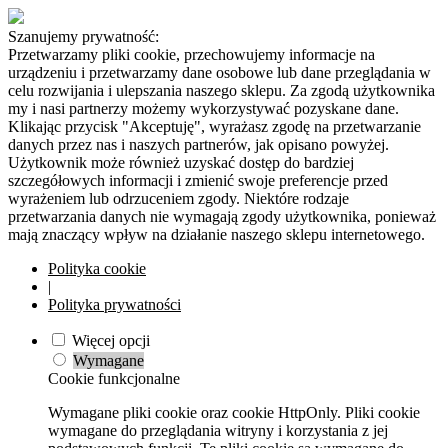
Szanujemy prywatność:
Przetwarzamy pliki cookie, przechowujemy informacje na
urządzeniu i przetwarzamy dane osobowe lub dane przeglądania w
celu rozwijania i ulepszania naszego sklepu. Za zgodą użytkownika
my i nasi partnerzy możemy wykorzystywać pozyskane dane.
Klikając przycisk "Akceptuję", wyrażasz zgodę na przetwarzanie
danych przez nas i naszych partnerów, jak opisano powyżej.
Użytkownik może również uzyskać dostęp do bardziej
szczegółowych informacji i zmienić swoje preferencje przed
wyrażeniem lub odrzuceniem zgody. Niektóre rodzaje
przetwarzania danych nie wymagają zgody użytkownika, ponieważ
mają znaczący wpływ na działanie naszego sklepu internetowego.
Polityka cookie
|
Polityka prywatności
Więcej opcji
Wymagane
Cookie funkcjonalne
Wymagane pliki cookie oraz cookie HttpOnly. Pliki cookie
wymagane do przeglądania witryny i korzystania z jej