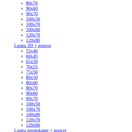
80x70
90x60
90x70
100x50
100x70
100x80
120x70
120x80
Lustra 3D + grawer
55x40
60x45
65x50
70x55
75x50
80x50
80x60
80x70
90x60
90x70
100x50
100x70
100x80
120x70
120x80
Lustra prostokątne + grawer