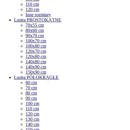
110 cm
120 cm
Inne rozmiary
Lustra PROSTOKĄTNE
70x55 cm
80x60 cm
90x70 cm
100x70 cm
100x80 cm
120x70 cm
120x80 cm
140x80 cm
140x90 cm
150x90 cm
Lustra PÓŁOKRĄGŁE
60 cm
70 cm
80 cm
90 cm
100 cm
110 cm
120 cm
130 cm
140 cm
150 cm