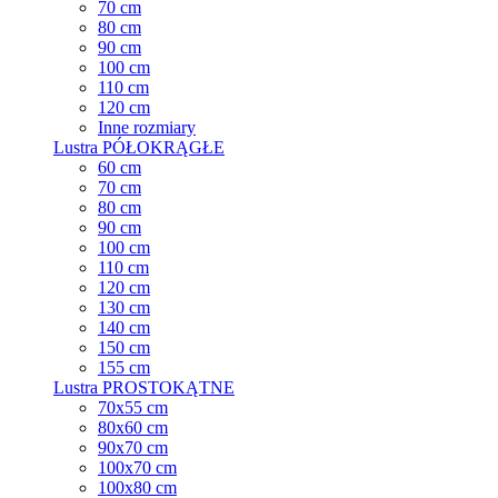
70 cm
80 cm
90 cm
100 cm
110 cm
120 cm
Inne rozmiary
Lustra PÓŁOKRĄGŁE
60 cm
70 cm
80 cm
90 cm
100 cm
110 cm
120 cm
130 cm
140 cm
150 cm
155 cm
Lustra PROSTOKĄTNE
70x55 cm
80x60 cm
90x70 cm
100x70 cm
100x80 cm