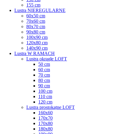
155 cm
Lustra NIEREGULARNE
60x50 cm
70x60 cm
80x70 cm
90x80 cm
100x90 cm
120x80 cm
140x90 cm
Lustra W RAMACH
Lustra okrągłe LOFT
50 cm
60 cm
70 cm
80 cm
90 cm
100 cm
110 cm
120 cm
Lustra prostokątne LOFT
160x60
170x70
170x80
180x80