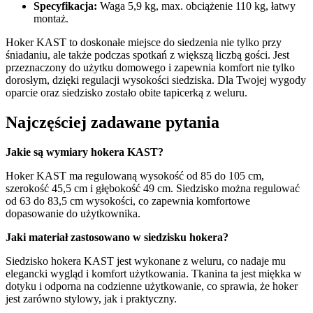
Specyfikacja:
Waga 5,9 kg, max. obciążenie 110 kg, łatwy
montaż.
Hoker KAST to doskonałe miejsce do siedzenia nie tylko przy
śniadaniu, ale także podczas spotkań z większą liczbą gości. Jest
przeznaczony do użytku domowego i zapewnia komfort nie tylko
dorosłym, dzięki regulacji wysokości siedziska. Dla Twojej wygody
oparcie oraz siedzisko zostało obite tapicerką z weluru.
Najczęściej zadawane pytania
Jakie są wymiary hokera KAST?
Hoker KAST ma regulowaną wysokość od 85 do 105 cm,
szerokość 45,5 cm i głębokość 49 cm. Siedzisko można regulować
od 63 do 83,5 cm wysokości, co zapewnia komfortowe
dopasowanie do użytkownika.
Jaki materiał zastosowano w siedzisku hokera?
Siedzisko hokera KAST jest wykonane z weluru, co nadaje mu
elegancki wygląd i komfort użytkowania. Tkanina ta jest miękka w
dotyku i odporna na codzienne użytkowanie, co sprawia, że hoker
jest zarówno stylowy, jak i praktyczny.