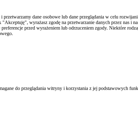
i przetwarzamy dane osobowe lub dane przeglądania w celu rozwijania
 "Akceptuję", wyrażasz zgodę na przetwarzanie danych przez nas i n
je preferencje przed wyrażeniem lub odrzuceniem zgody. Niektóre rod
towego.
agane do przeglądania witryny i korzystania z jej podstawowych funk