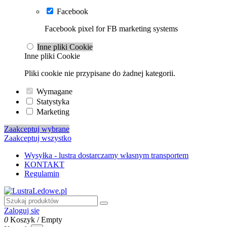
Facebook
Facebook pixel for FB marketing systems
Inne pliki Cookie
Inne pliki Cookie
Pliki cookie nie przypisane do żadnej kategorii.
Wymagane
Statystyka
Marketing
Zaakceptuj wybrane
Zaakceptuj wszystko
Wysyłka - lustra dostarczamy własnym transportem
KONTAKT
Regulamin
Zaloguj się
0
Koszyk
/
Empty