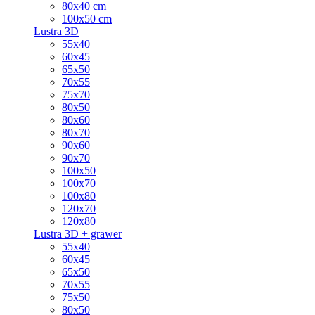
80x40 cm
100x50 cm
Lustra 3D
55x40
60x45
65x50
70x55
75x70
80x50
80x60
80x70
90x60
90x70
100x50
100x70
100x80
120x70
120x80
Lustra 3D + grawer
55x40
60x45
65x50
70x55
75x50
80x50