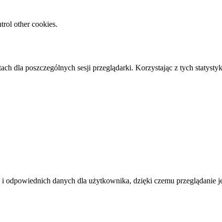
rol other cookies.
ach dla poszczególnych sesji przeglądarki. Korzystając z tych statyst
i odpowiednich danych dla użytkownika, dzięki czemu przeglądanie jest 