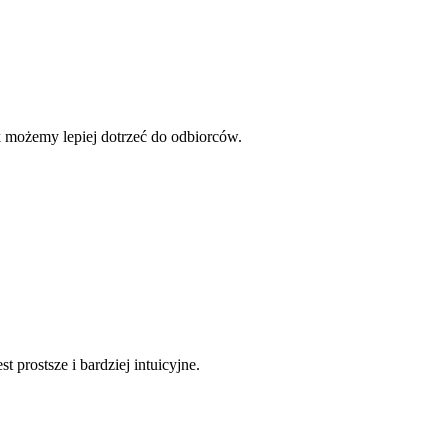
yk możemy lepiej dotrzeć do odbiorców.
prostsze i bardziej intuicyjne.