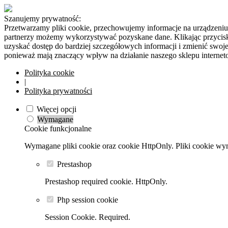
Szanujemy prywatność:
Przetwarzamy pliki cookie, przechowujemy informacje na urządzeniu 
partnerzy możemy wykorzystywać pozyskane dane. Klikając przycisk
uzyskać dostęp do bardziej szczegółowych informacji i zmienić swo
ponieważ mają znaczący wpływ na działanie naszego sklepu interne
Polityka cookie
|
Polityka prywatności
Więcej opcji
Wymagane
Cookie funkcjonalne
Wymagane pliki cookie oraz cookie HttpOnly. Pliki cookie wym
Prestashop
Prestashop required cookie. HttpOnly.
Php session cookie
Session Cookie. Required.