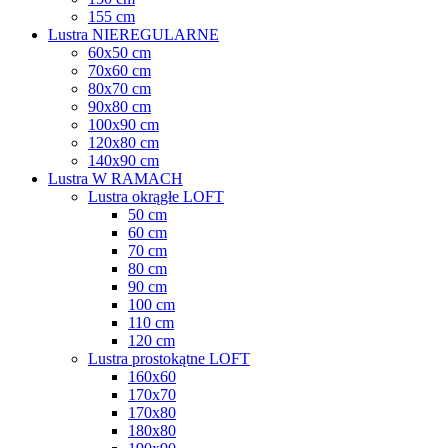
155 cm
Lustra NIEREGULARNE
60x50 cm
70x60 cm
80x70 cm
90x80 cm
100x90 cm
120x80 cm
140x90 cm
Lustra W RAMACH
Lustra okrągłe LOFT
50 cm
60 cm
70 cm
80 cm
90 cm
100 cm
110 cm
120 cm
Lustra prostokątne LOFT
160x60
170x70
170x80
180x80