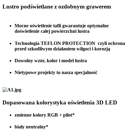
Lustro podświetlane z ozdobnym grawerem
Mocne oświetlenie tafli gwarantuje optymalne
doświetlenie całej powierzchni lustra
Technologia TEFLON PROTECTION czyli ochrona
przed szkodliwym działaniem wilgoci i korozją
Dowolny wzór, kolor i model lustra
Nietypowe projekty to nasza specjalność
Dopasowana kolorystyka oświetlenia 3D LED
zmienne kolory RGB + pilot*
biały neutralny*