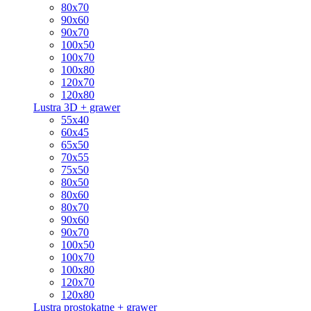
80x70
90x60
90x70
100x50
100x70
100x80
120x70
120x80
Lustra 3D + grawer
55x40
60x45
65x50
70x55
75x50
80x50
80x60
80x70
90x60
90x70
100x50
100x70
100x80
120x70
120x80
Lustra prostokątne + grawer