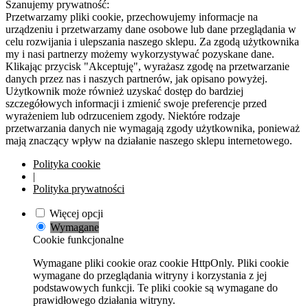
Szanujemy prywatność:
Przetwarzamy pliki cookie, przechowujemy informacje na
urządzeniu i przetwarzamy dane osobowe lub dane przeglądania w
celu rozwijania i ulepszania naszego sklepu. Za zgodą użytkownika
my i nasi partnerzy możemy wykorzystywać pozyskane dane.
Klikając przycisk "Akceptuję", wyrażasz zgodę na przetwarzanie
danych przez nas i naszych partnerów, jak opisano powyżej.
Użytkownik może również uzyskać dostęp do bardziej
szczegółowych informacji i zmienić swoje preferencje przed
wyrażeniem lub odrzuceniem zgody. Niektóre rodzaje
przetwarzania danych nie wymagają zgody użytkownika, ponieważ
mają znaczący wpływ na działanie naszego sklepu internetowego.
Polityka cookie
|
Polityka prywatności
Więcej opcji
Wymagane
Cookie funkcjonalne
Wymagane pliki cookie oraz cookie HttpOnly. Pliki cookie
wymagane do przeglądania witryny i korzystania z jej
podstawowych funkcji. Te pliki cookie są wymagane do
prawidłowego działania witryny.