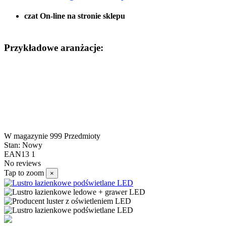
czat On-line na stronie sklepu
Przykładowe aranżacje:
W magazynie
999 Przedmioty
Stan:
Nowy
EAN13
1
No reviews
Tap to zoom
×