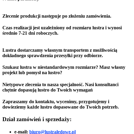
Zlecenie produkcji następuje po złożeniu zamówienia.
Czas realizacji jest uzależniony od rozmiaru lustra i wynosi
średnio 7-21 dni roboczych.
Lustra dostarczamy własnym transportem z możliwością
dokładnego sprawdzenia przesyłki przy odbiorze.
Szukasz lustra w niestandardowym rozmiarze? Masz własny
projekt lub pomysł na lustro?
Nietypowe zlecenia to nasza specjalność. Nasi konsultanci
chętnie dopasują lustro do Twoich wymagań
Zapraszamy do kontaktu, wycenimy, przygotujemy i
dowieziemy każde lustro dopasowane do Twoich potrzeb.
Dział zamówień i sprzedaży:
e-mail:
biuro@lustraledowe.pl