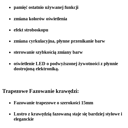
pamięć ostatnio używanej funkcji
zmiana kolorów oświetlenia
efekt stroboskopu
zmiana cyrkulacyjna, płynne przenikanie barw
sterowanie szybkością zmiany barw
oświetlenie LED o podwyższonej żywotności z płynnie
dostrojoną elektroniką.
Trapezowe Fazowanie krawędzi:
Fazowanie trapezowe o szerokości 15mm
Lustro z krawędzią fazowaną staje się bardziej stylowe i
eleganckie