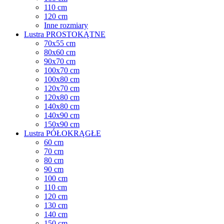
110 cm
120 cm
Inne rozmiary
Lustra PROSTOKĄTNE
70x55 cm
80x60 cm
90x70 cm
100x70 cm
100x80 cm
120x70 cm
120x80 cm
140x80 cm
140x90 cm
150x90 cm
Lustra PÓŁOKRĄGŁE
60 cm
70 cm
80 cm
90 cm
100 cm
110 cm
120 cm
130 cm
140 cm
150 cm