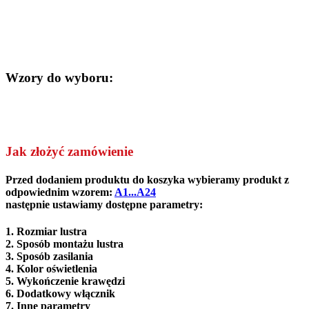
Wzory do wyboru:
Jak złożyć zamówienie
Przed dodaniem produktu do koszyka wybieramy produkt z
odpowiednim wzorem:
A1...A24
następnie ustawiamy dostępne parametry:
1. Rozmiar lustra
2.
Sposób montażu lustra
3. Sposób zasilania
4. Kolor oświetlenia
5. Wykończenie krawędzi
6. Dodatkowy włącznik
7. Inne parametry