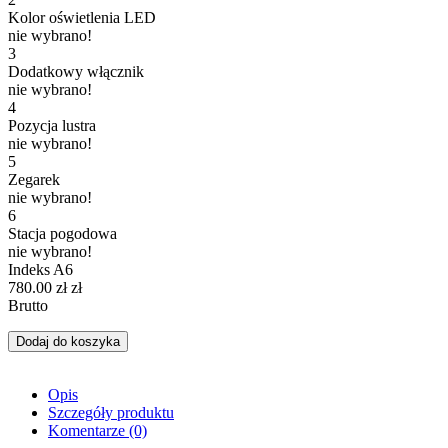
Kolor oświetlenia LED
nie wybrano!
3
Dodatkowy włącznik
nie wybrano!
4
Pozycja lustra
nie wybrano!
5
Zegarek
nie wybrano!
6
Stacja pogodowa
nie wybrano!
Indeks
A6
780.00 zł
zł
Brutto
Dodaj do koszyka
Opis
Szczegóły produktu
Komentarze
(0)