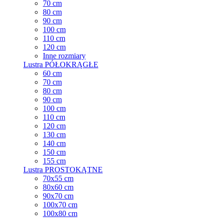
70 cm
80 cm
90 cm
100 cm
110 cm
120 cm
Inne rozmiary
Lustra PÓŁOKRĄGŁE
60 cm
70 cm
80 cm
90 cm
100 cm
110 cm
120 cm
130 cm
140 cm
150 cm
155 cm
Lustra PROSTOKĄTNE
70x55 cm
80x60 cm
90x70 cm
100x70 cm
100x80 cm