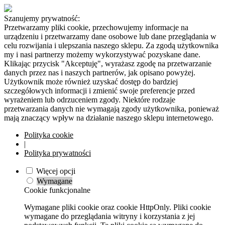
Szanujemy prywatność:
Przetwarzamy pliki cookie, przechowujemy informacje na
urządzeniu i przetwarzamy dane osobowe lub dane przeglądania w
celu rozwijania i ulepszania naszego sklepu. Za zgodą użytkownika
my i nasi partnerzy możemy wykorzystywać pozyskane dane.
Klikając przycisk "Akceptuję", wyrażasz zgodę na przetwarzanie
danych przez nas i naszych partnerów, jak opisano powyżej.
Użytkownik może również uzyskać dostęp do bardziej
szczegółowych informacji i zmienić swoje preferencje przed
wyrażeniem lub odrzuceniem zgody. Niektóre rodzaje
przetwarzania danych nie wymagają zgody użytkownika, ponieważ
mają znaczący wpływ na działanie naszego sklepu internetowego.
Polityka cookie
|
Polityka prywatności
Więcej opcji
Wymagane
Cookie funkcjonalne
Wymagane pliki cookie oraz cookie HttpOnly. Pliki cookie
wymagane do przeglądania witryny i korzystania z jej