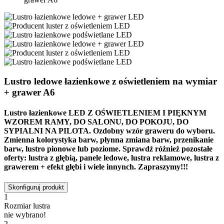
Lustro ledowe łazienkowe z oświetleniem na wymiar
+ grawer A6
Lustro łazienkowe LED Z OŚWIETLENIEM I PIĘKNYM
WZOREM RAMY, DO SALONU, DO POKOJU, DO
SYPIALNI NA PILOTA.
Ozdobny wzór graweru do wyboru.
Zmienna kolorystyka barw, płynna zmiana barw, przenikanie
barw, lustro pionowe lub poziome. Sprawdź różnież pozostałe
oferty: lustra z głębią, panele ledowe, lustra reklamowe, lustra z
grawerem + efekt głębi i wiele innynch. Zapraszymy!!!
Skonfiguruj produkt
1
Rozmiar lustra
nie wybrano!
2