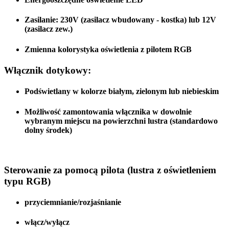
Zasilanie:
230V (zasilacz wbudowany - kostka)
lub
12V
(zasilacz zew.)
Zmienna kolorystyka oświetlenia z pilotem RGB
Włącznik dotykowy:
Podświetlany w kolorze białym, zielonym lub niebieskim
Możliwość zamontowania włącznika w dowolnie
wybranym miejscu na powierzchni lustra (standardowo
dolny środek)
Sterowanie za pomocą pilota (lustra z oświetleniem
typu RGB)
przyciemnianie/rozjaśnianie
włącz/wyłącz