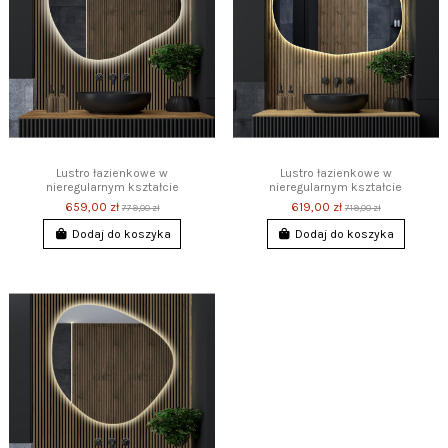
Lustro łazienkowe w
Lustro łazienkowe w
nieregularnym kształcie
nieregularnym kształcie
659,00 zł
619,00 zł
779,00 zł
719,00 zł
Dodaj do koszyka
Dodaj do koszyka