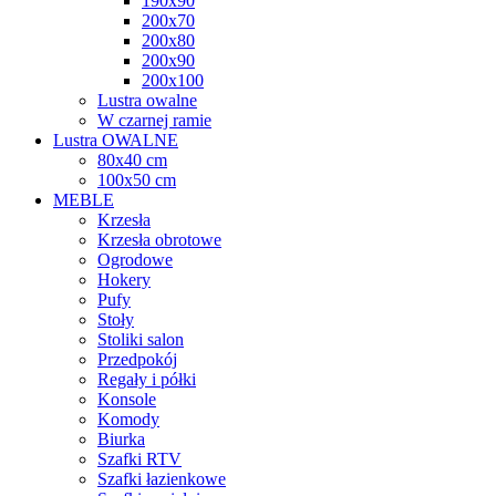
190x90
200x70
200x80
200x90
200x100
Lustra owalne
W czarnej ramie
Lustra OWALNE
80x40 cm
100x50 cm
MEBLE
Krzesła
Krzesła obrotowe
Ogrodowe
Hokery
Pufy
Stoły
Stoliki salon
Przedpokój
Regały i półki
Konsole
Komody
Biurka
Szafki RTV
Szafki łazienkowe