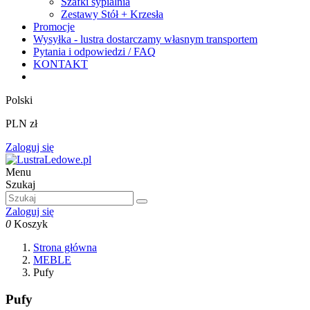
Szafki sypialnia
Zestawy Stół + Krzesła
Promocje
Wysyłka - lustra dostarczamy własnym transportem
Pytania i odpowiedzi / FAQ
KONTAKT
Polski
PLN zł
Zaloguj się
Menu
Szukaj
Zaloguj się
0
Koszyk
Strona główna
MEBLE
Pufy
Pufy