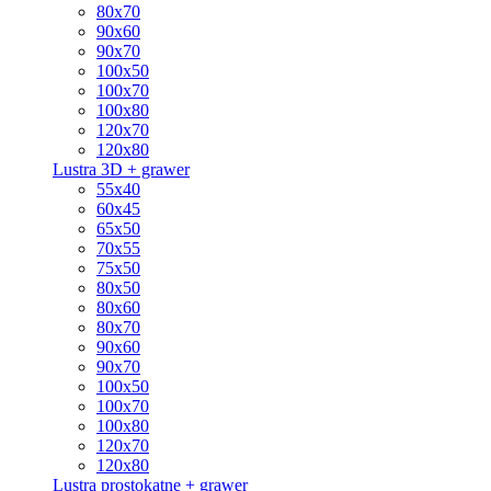
80x70
90x60
90x70
100x50
100x70
100x80
120x70
120x80
Lustra 3D + grawer
55x40
60x45
65x50
70x55
75x50
80x50
80x60
80x70
90x60
90x70
100x50
100x70
100x80
120x70
120x80
Lustra prostokątne + grawer