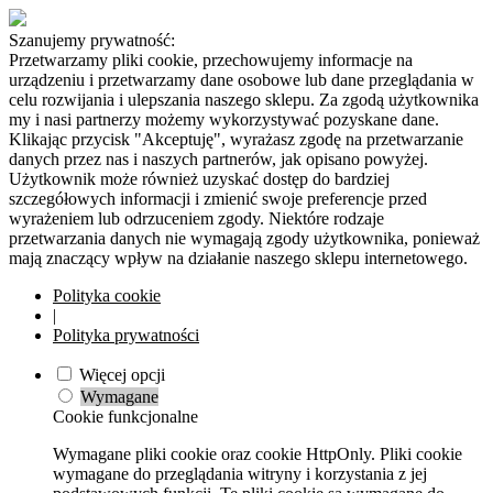
Szanujemy prywatność:
Przetwarzamy pliki cookie, przechowujemy informacje na
urządzeniu i przetwarzamy dane osobowe lub dane przeglądania w
celu rozwijania i ulepszania naszego sklepu. Za zgodą użytkownika
my i nasi partnerzy możemy wykorzystywać pozyskane dane.
Klikając przycisk "Akceptuję", wyrażasz zgodę na przetwarzanie
danych przez nas i naszych partnerów, jak opisano powyżej.
Użytkownik może również uzyskać dostęp do bardziej
szczegółowych informacji i zmienić swoje preferencje przed
wyrażeniem lub odrzuceniem zgody. Niektóre rodzaje
przetwarzania danych nie wymagają zgody użytkownika, ponieważ
mają znaczący wpływ na działanie naszego sklepu internetowego.
Polityka cookie
|
Polityka prywatności
Więcej opcji
Wymagane
Cookie funkcjonalne
Wymagane pliki cookie oraz cookie HttpOnly. Pliki cookie
wymagane do przeglądania witryny i korzystania z jej