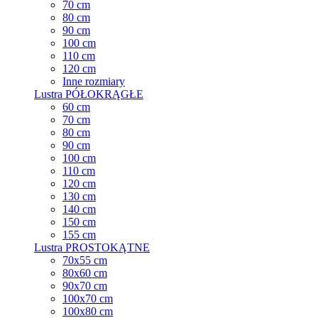
70 cm
80 cm
90 cm
100 cm
110 cm
120 cm
Inne rozmiary
Lustra PÓŁOKRĄGŁE
60 cm
70 cm
80 cm
90 cm
100 cm
110 cm
120 cm
130 cm
140 cm
150 cm
155 cm
Lustra PROSTOKĄTNE
70x55 cm
80x60 cm
90x70 cm
100x70 cm
100x80 cm