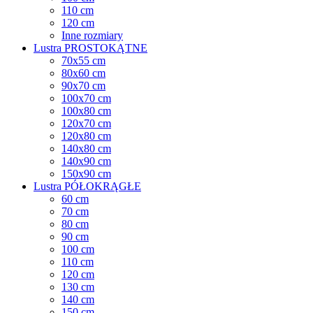
110 cm
120 cm
Inne rozmiary
Lustra PROSTOKĄTNE
70x55 cm
80x60 cm
90x70 cm
100x70 cm
100x80 cm
120x70 cm
120x80 cm
140x80 cm
140x90 cm
150x90 cm
Lustra PÓŁOKRĄGŁE
60 cm
70 cm
80 cm
90 cm
100 cm
110 cm
120 cm
130 cm
140 cm
150 cm