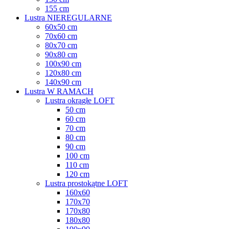
155 cm
Lustra NIEREGULARNE
60x50 cm
70x60 cm
80x70 cm
90x80 cm
100x90 cm
120x80 cm
140x90 cm
Lustra W RAMACH
Lustra okrągłe LOFT
50 cm
60 cm
70 cm
80 cm
90 cm
100 cm
110 cm
120 cm
Lustra prostokątne LOFT
160x60
170x70
170x80
180x80