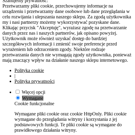
Szanujemy prywatność:
Przetwarzamy pliki cookie, przechowujemy informacje na
urządzeniu i przetwarzamy dane osobowe lub dane przeglądania w
celu rozwijania i ulepszania naszego sklepu. Za zgodą użytkownika
my i nasi partnerzy możemy wykorzystywać pozyskane dane.
Klikając przycisk "Akceptuję", wyrażasz zgodę na przetwarzanie
danych przez nas i naszych partnerów, jak opisano powyżej.
Użytkownik może również uzyskać dostęp do bardziej
szczegółowych informacji i zmienić swoje preferencje przed
wyrażeniem lub odrzuceniem zgody. Niektóre rodzaje
przetwarzania danych nie wymagają zgody użytkownika, ponieważ
mają znaczący wpływ na działanie naszego sklepu internetowego.
Polityka cookie
|
Polityka prywatności
Więcej opcji
Wymagane
Cookie funkcjonalne
Wymagane pliki cookie oraz cookie HttpOnly. Pliki cookie
wymagane do przeglądania witryny i korzystania z jej
podstawowych funkcji. Te pliki cookie są wymagane do
prawidłowego działania witryny.