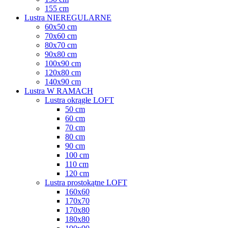
155 cm
Lustra NIEREGULARNE
60x50 cm
70x60 cm
80x70 cm
90x80 cm
100x90 cm
120x80 cm
140x90 cm
Lustra W RAMACH
Lustra okrągłe LOFT
50 cm
60 cm
70 cm
80 cm
90 cm
100 cm
110 cm
120 cm
Lustra prostokątne LOFT
160x60
170x70
170x80
180x80