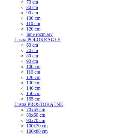
70 cm
80 cm
90 cm
100 cm
110 cm
120 cm
Inne rozmiary
Lustra PÓŁOKRĄGŁE
60 cm
70 cm
80 cm
90 cm
100 cm
110 cm
120 cm
130 cm
140 cm
150 cm
155 cm
Lustra PROSTOKĄTNE
70x55 cm
80x60 cm
90x70 cm
100x70 cm
100x80 cm