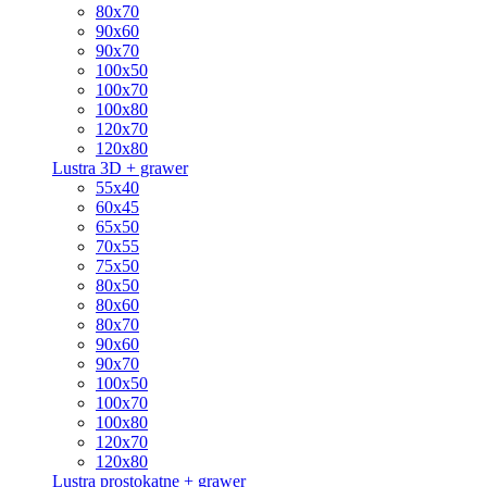
80x70
90x60
90x70
100x50
100x70
100x80
120x70
120x80
Lustra 3D + grawer
55x40
60x45
65x50
70x55
75x50
80x50
80x60
80x70
90x60
90x70
100x50
100x70
100x80
120x70
120x80
Lustra prostokątne + grawer