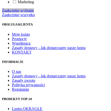
Marketing
Zaakceptuj wybrane
Zaakceptuj wszystko
OBSŁUGA KLIENTA
Moje konto
Promocje
Współpraca
Zasady dostawy - Jak dostarczamy nasze lustra
KONTAKT
INFORMACJE
O nas
Zasady dostawy - Jak dostarczamy nasze lustra
Zasady zwrotu
Polityka prywatności
Regulamin
PRODUKTY TOP-10
Lustra OKRĄGŁE