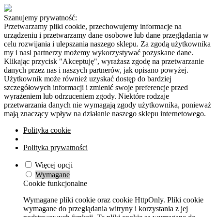
Szanujemy prywatność:
Przetwarzamy pliki cookie, przechowujemy informacje na
urządzeniu i przetwarzamy dane osobowe lub dane przeglądania w
celu rozwijania i ulepszania naszego sklepu. Za zgodą użytkownika
my i nasi partnerzy możemy wykorzystywać pozyskane dane.
Klikając przycisk "Akceptuję", wyrażasz zgodę na przetwarzanie
danych przez nas i naszych partnerów, jak opisano powyżej.
Użytkownik może również uzyskać dostęp do bardziej
szczegółowych informacji i zmienić swoje preferencje przed
wyrażeniem lub odrzuceniem zgody. Niektóre rodzaje
przetwarzania danych nie wymagają zgody użytkownika, ponieważ
mają znaczący wpływ na działanie naszego sklepu internetowego.
Polityka cookie
|
Polityka prywatności
Więcej opcji
Wymagane
Cookie funkcjonalne
Wymagane pliki cookie oraz cookie HttpOnly. Pliki cookie
wymagane do przeglądania witryny i korzystania z jej