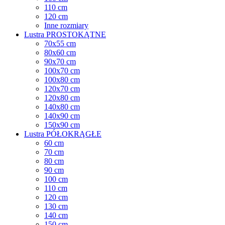
110 cm
120 cm
Inne rozmiary
Lustra PROSTOKĄTNE
70x55 cm
80x60 cm
90x70 cm
100x70 cm
100x80 cm
120x70 cm
120x80 cm
140x80 cm
140x90 cm
150x90 cm
Lustra PÓŁOKRĄGŁE
60 cm
70 cm
80 cm
90 cm
100 cm
110 cm
120 cm
130 cm
140 cm
150 cm