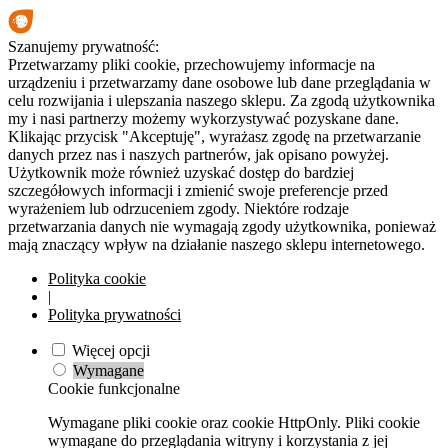
Szanujemy prywatność:
Przetwarzamy pliki cookie, przechowujemy informacje na
urządzeniu i przetwarzamy dane osobowe lub dane przeglądania w
celu rozwijania i ulepszania naszego sklepu. Za zgodą użytkownika
my i nasi partnerzy możemy wykorzystywać pozyskane dane.
Klikając przycisk "Akceptuję", wyrażasz zgodę na przetwarzanie
danych przez nas i naszych partnerów, jak opisano powyżej.
Użytkownik może również uzyskać dostęp do bardziej
szczegółowych informacji i zmienić swoje preferencje przed
wyrażeniem lub odrzuceniem zgody. Niektóre rodzaje
przetwarzania danych nie wymagają zgody użytkownika, ponieważ
mają znaczący wpływ na działanie naszego sklepu internetowego.
Polityka cookie
|
Polityka prywatności
Więcej opcji
Wymagane
Cookie funkcjonalne
Wymagane pliki cookie oraz cookie HttpOnly. Pliki cookie
wymagane do przeglądania witryny i korzystania z jej