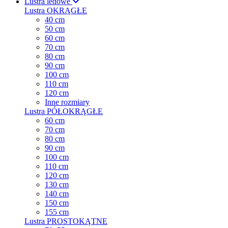
Lustra ledowe
Lustra OKRĄGŁE
40 cm
50 cm
60 cm
70 cm
80 cm
90 cm
100 cm
110 cm
120 cm
Inne rozmiary
Lustra PÓŁOKRĄGŁE
60 cm
70 cm
80 cm
90 cm
100 cm
110 cm
120 cm
130 cm
140 cm
150 cm
155 cm
Lustra PROSTOKĄTNE