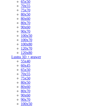
65x50
70x55
75x70
80x50
80x60
80x70
90x60
90x70
100x50
100x70
100x80
120x70
120x80
Lustra 3D + grawer
55x40
60x45
65x50
70x55
75x50
80x50
80x60
80x70
90x60
90x70
100x50