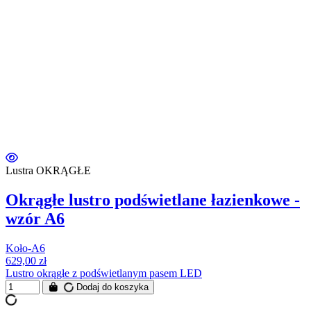
Lustra OKRĄGŁE
Okrągłe lustro podświetlane łazienkowe -
wzór A6
Koło-A6
629,00 zł
Lustro okrągłe z podświetlanym pasem LED
Dodaj do koszyka