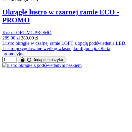
Okrągłe lustro w czarnej ramie ECO -
PROMO
Koło-LOFT-M1-PROMO
269,00 zł
389,00 zł
Lustro okrągłe w czarnej ramie LOFT z opcją podświetlenia LED.
Lustro przygotowane według własnej konfiguracji. Oferta
promocyjna
Dodaj do koszyka