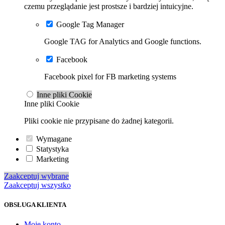
czemu przeglądanie jest prostsze i bardziej intuicyjne.
Google Tag Manager
Google TAG for Analytics and Google functions.
Facebook
Facebook pixel for FB marketing systems
Inne pliki Cookie
Inne pliki Cookie
Pliki cookie nie przypisane do żadnej kategorii.
Wymagane
Statystyka
Marketing
Zaakceptuj wybrane
Zaakceptuj wszystko
OBSŁUGA KLIENTA
Moje konto