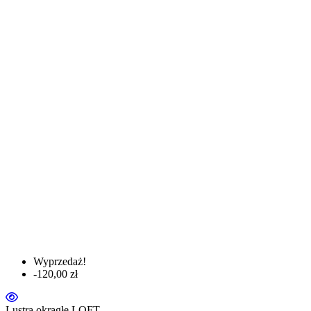
Wyprzedaż!
-120,00 zł
Lustra okrągłe LOFT