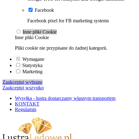
Facebook
Facebook pixel for FB marketing systems
Inne pliki Cookie
Inne pliki Cookie
Pliki cookie nie przypisane do żadnej kategorii.
Wymagane
Statystyka
Marketing
Zaakceptuj wybrane
Zaakceptuj wszystko
Wysyłka - lustra dostarczamy własnym transportem
KONTAKT
Regulamin