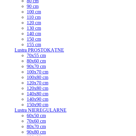
80 cm
90 cm
100 cm
110 cm
120 cm
130 cm
140 cm
150 cm
155 cm
Lustra PROSTOKĄTNE
70x55 cm
80x60 cm
90x70 cm
100x70 cm
100x80 cm
120x70 cm
120x80 cm
140x80 cm
140x90 cm
150x90 cm
Lustra NIEREGULARNE
60x50 cm
70x60 cm
80x70 cm
90x80 cm