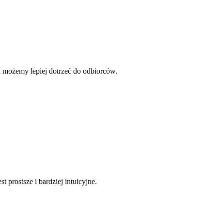
yk możemy lepiej dotrzeć do odbiorców.
prostsze i bardziej intuicyjne.