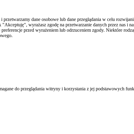
i przetwarzamy dane osobowe lub dane przeglądania w celu rozwijania
 "Akceptuję", wyrażasz zgodę na przetwarzanie danych przez nas i n
je preferencje przed wyrażeniem lub odrzuceniem zgody. Niektóre rod
towego.
agane do przeglądania witryny i korzystania z jej podstawowych funk