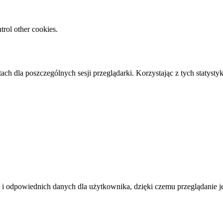
rol other cookies.
ach dla poszczególnych sesji przeglądarki. Korzystając z tych statyst
i odpowiednich danych dla użytkownika, dzięki czemu przeglądanie jest 