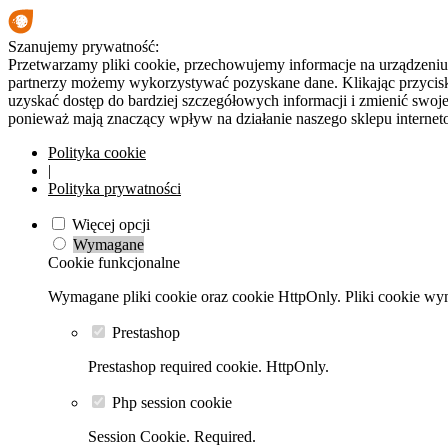
Szanujemy prywatność:
Przetwarzamy pliki cookie, przechowujemy informacje na urządzeniu 
partnerzy możemy wykorzystywać pozyskane dane. Klikając przycisk
uzyskać dostęp do bardziej szczegółowych informacji i zmienić swo
ponieważ mają znaczący wpływ na działanie naszego sklepu interne
Polityka cookie
|
Polityka prywatności
Więcej opcji
Wymagane
Cookie funkcjonalne
Wymagane pliki cookie oraz cookie HttpOnly. Pliki cookie wym
Prestashop
Prestashop required cookie. HttpOnly.
Php session cookie
Session Cookie. Required.