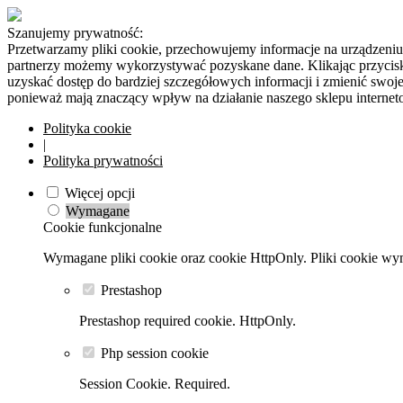
Szanujemy prywatność:
Przetwarzamy pliki cookie, przechowujemy informacje na urządzeniu 
partnerzy możemy wykorzystywać pozyskane dane. Klikając przycisk
uzyskać dostęp do bardziej szczegółowych informacji i zmienić swo
ponieważ mają znaczący wpływ na działanie naszego sklepu interne
Polityka cookie
|
Polityka prywatności
Więcej opcji
Wymagane
Cookie funkcjonalne
Wymagane pliki cookie oraz cookie HttpOnly. Pliki cookie wym
Prestashop
Prestashop required cookie. HttpOnly.
Php session cookie
Session Cookie. Required.