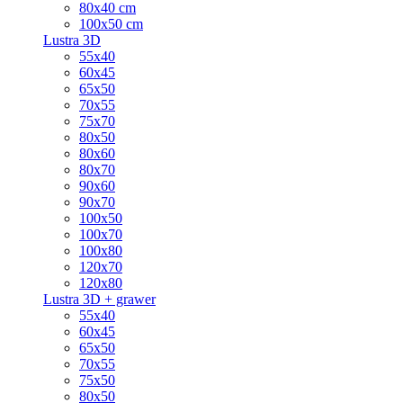
80x40 cm
100x50 cm
Lustra 3D
55x40
60x45
65x50
70x55
75x70
80x50
80x60
80x70
90x60
90x70
100x50
100x70
100x80
120x70
120x80
Lustra 3D + grawer
55x40
60x45
65x50
70x55
75x50
80x50