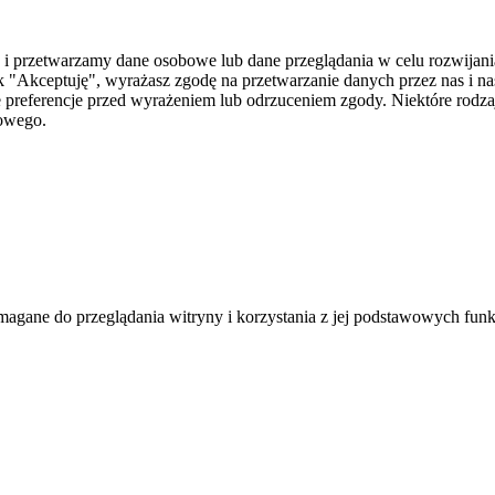
i przetwarzamy dane osobowe lub dane przeglądania w celu rozwijania
 "Akceptuję", wyrażasz zgodę na przetwarzanie danych przez nas i n
je preferencje przed wyrażeniem lub odrzuceniem zgody. Niektóre rod
towego.
agane do przeglądania witryny i korzystania z jej podstawowych funk