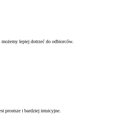
yk możemy lepiej dotrzeć do odbiorców.
prostsze i bardziej intuicyjne.