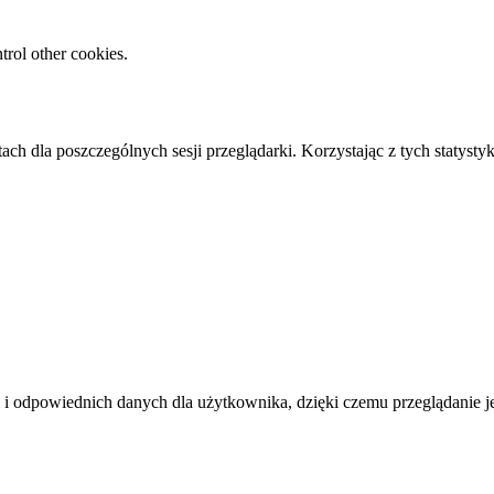
rol other cookies.
ach dla poszczególnych sesji przeglądarki. Korzystając z tych statyst
i odpowiednich danych dla użytkownika, dzięki czemu przeglądanie jest 