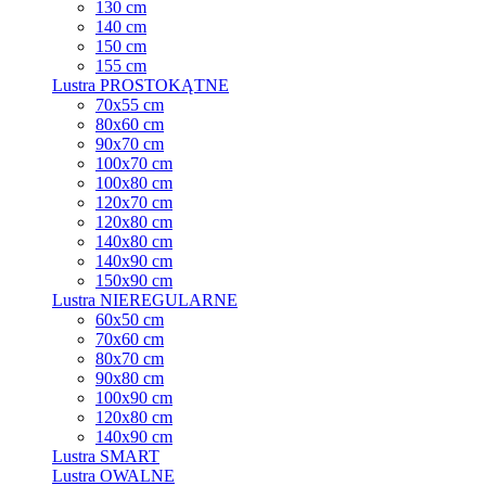
130 cm
140 cm
150 cm
155 cm
Lustra PROSTOKĄTNE
70x55 cm
80x60 cm
90x70 cm
100x70 cm
100x80 cm
120x70 cm
120x80 cm
140x80 cm
140x90 cm
150x90 cm
Lustra NIEREGULARNE
60x50 cm
70x60 cm
80x70 cm
90x80 cm
100x90 cm
120x80 cm
140x90 cm
Lustra SMART
Lustra OWALNE