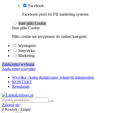
Facebook
Facebook pixel for FB marketing systems
Inne pliki Cookie
Inne pliki Cookie
Pliki cookie nie przypisane do żadnej kategorii.
Wymagane
Statystyka
Marketing
Zaakceptuj wybrane
Zaakceptuj wszystko
Wysyłka - lustra dostarczamy własnym transportem
KONTAKT
Regulamin
Zaloguj się
0
Koszyk
/
Empty