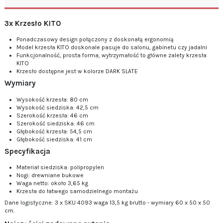
3x Krzesło KITO
Ponadczasowy design połączony z doskonałą ergonomią
Model krzesła KITO doskonale pasuje do salonu, gabinetu czy jadalni
Funkcjonalność, prosta forma, wytrzymałość to główne zalety krzesła
KITO
Krzesło dostępne jest w kolorze DARK SLATE
Wymiary
Wysokość krzesła: 80 cm
Wysokość siedziska: 42,5 cm
Szerokość krzesła: 46 cm
Szerokość siedziska: 46 cm
Głębokość krzesła: 54,5 cm
Głębokość siedziska: 41 cm
Specyfikacja
Materiał siedziska: polipropylen
Nogi: drewniane bukowe
Waga netto: około 3,65 kg
Krzesła do łatwego samodzielnego montażu
Dane logistyczne: 3 x SKU 4093 waga 13,5 kg brutto - wymiary 60 x 50 x 50
cm.