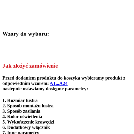
Wzory do wyboru:
Jak złożyć zamówienie
Przed dodaniem produktu do koszyka wybieramy produkt z
odpowiednim wzorem:
A1...A24
następnie ustawiamy dostępne parametry:
1. Rozmiar lustra
2.
Sposób montażu lustra
3. Sposób zasilania
4. Kolor oświetlenia
5. Wykończenie krawędzi
6. Dodatkowy włącznik
7. Inne parametry