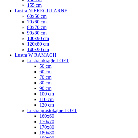
155 cm
Lustra NIEREGULARNE
60x50 cm
70x60 cm
80x70 cm
90x80 cm
100x90 cm
120x80 cm
140x90 cm
Lustra W RAMACH
Lustra okrągłe LOFT
50 cm
60 cm
70 cm
80 cm
90 cm
100 cm
110 cm
120 cm
Lustra prostokątne LOFT
160x60
170x70
170x80
180x80