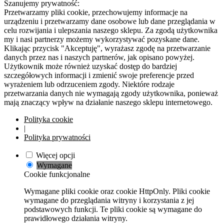
Szanujemy prywatność:
Przetwarzamy pliki cookie, przechowujemy informacje na
urządzeniu i przetwarzamy dane osobowe lub dane przeglądania w
celu rozwijania i ulepszania naszego sklepu. Za zgodą użytkownika
my i nasi partnerzy możemy wykorzystywać pozyskane dane.
Klikając przycisk "Akceptuję", wyrażasz zgodę na przetwarzanie
danych przez nas i naszych partnerów, jak opisano powyżej.
Użytkownik może również uzyskać dostęp do bardziej
szczegółowych informacji i zmienić swoje preferencje przed
wyrażeniem lub odrzuceniem zgody. Niektóre rodzaje
przetwarzania danych nie wymagają zgody użytkownika, ponieważ
mają znaczący wpływ na działanie naszego sklepu internetowego.
Polityka cookie
|
Polityka prywatności
Więcej opcji
Wymagane
Cookie funkcjonalne
Wymagane pliki cookie oraz cookie HttpOnly. Pliki cookie
wymagane do przeglądania witryny i korzystania z jej
podstawowych funkcji. Te pliki cookie są wymagane do
prawidłowego działania witryny.