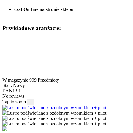
czat On-line na stronie sklepu
Przykładowe aranżacje:
W magazynie
999 Przedmioty
Stan:
Nowy
EAN13
1
No reviews
Tap to zoom
×