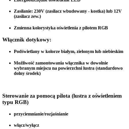
Zasilanie:
230V (zasilacz wbudowany - kostka)
lub
12V
(zasilacz zew.)
Zmienna kolorystyka oświetlenia z pilotem RGB
Włącznik dotykowy:
Podświetlany w kolorze białym, zielonym lub niebieskim
Możliwość zamontowania włącznika w dowolnie
wybranym miejscu na powierzchni lustra (standardowo
dolny środek)
Sterowanie za pomocą pilota (lustra z oświetleniem
typu RGB)
przyciemnianie/rozjaśnianie
włącz/wyłącz