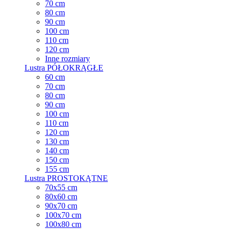
70 cm
80 cm
90 cm
100 cm
110 cm
120 cm
Inne rozmiary
Lustra PÓŁOKRĄGŁE
60 cm
70 cm
80 cm
90 cm
100 cm
110 cm
120 cm
130 cm
140 cm
150 cm
155 cm
Lustra PROSTOKĄTNE
70x55 cm
80x60 cm
90x70 cm
100x70 cm
100x80 cm