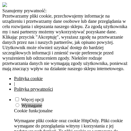
Szanujemy prywatność:
Przetwarzamy pliki cookie, przechowujemy informacje na
urządzeniu i przetwarzamy dane osobowe lub dane przeglądania w
celu rozwijania i ulepszania naszego sklepu. Za zgodą użytkownika
my i nasi partnerzy możemy wykorzystywać pozyskane dane.
Klikając przycisk "Akceptuję", wyrażasz zgodę na przetwarzanie
danych przez nas i naszych partnerów, jak opisano powyżej.
Użytkownik może również uzyskać dostęp do bardziej
szczegółowych informacji i zmienić swoje preferencje przed
wyrażeniem lub odrzuceniem zgody. Niektóre rodzaje
przetwarzania danych nie wymagają zgody użytkownika, ponieważ
mają znaczący wpływ na działanie naszego sklepu internetowego.
Polityka cookie
|
Polityka prywatności
Więcej opcji
Wymagane
Cookie funkcjonalne
Wymagane pliki cookie oraz cookie HttpOnly. Pliki cookie
wymagane do przeglądania witryny i korzystania z jej