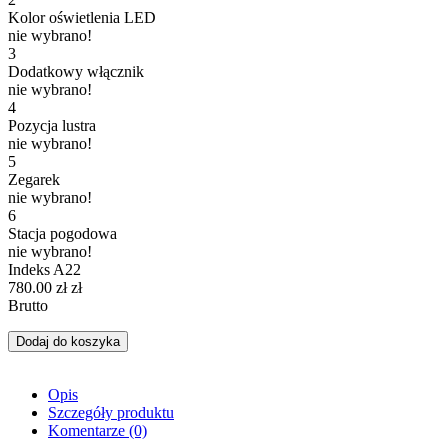
Kolor oświetlenia LED
nie wybrano!
3
Dodatkowy włącznik
nie wybrano!
4
Pozycja lustra
nie wybrano!
5
Zegarek
nie wybrano!
6
Stacja pogodowa
nie wybrano!
Indeks
A22
780.00 zł
zł
Brutto
Dodaj do koszyka
Opis
Szczegóły produktu
Komentarze
(0)