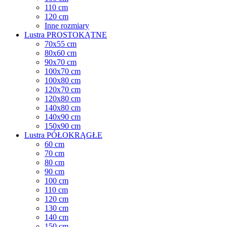
110 cm
120 cm
Inne rozmiary
Lustra PROSTOKĄTNE
70x55 cm
80x60 cm
90x70 cm
100x70 cm
100x80 cm
120x70 cm
120x80 cm
140x80 cm
140x90 cm
150x90 cm
Lustra PÓŁOKRĄGŁE
60 cm
70 cm
80 cm
90 cm
100 cm
110 cm
120 cm
130 cm
140 cm
150 cm