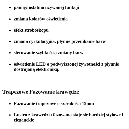
pamięć ostatnio używanej funkcji
zmiana kolorów oświetlenia
efekt stroboskopu
zmiana cyrkulacyjna, płynne przenikanie barw
sterowanie szybkością zmiany barw
oświetlenie LED o podwyższonej żywotności z płynnie
dostrojoną elektroniką.
Trapezowe Fazowanie krawędzi:
Fazowanie trapezowe o szerokości 15mm
Lustro z krawędzią fazowaną staje się bardziej stylowe i
eleganckie