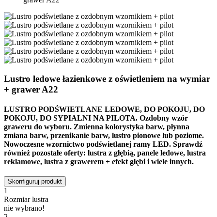
Lustro ledowe łazienkowe z oświetleniem na wymiar
+ grawer A22
LUSTRO PODŚWIETLANE LEDOWE
, DO POKOJU, DO
POKOJU, DO SYPIALNI NA PILOTA.
Ozdobny wzór
graweru do wyboru. Zmienna kolorystyka barw, płynna
zmiana barw, przenikanie barw, lustro pionowe lub poziome.
Nowoczesne wzornictwo podświetlanej ramy LED. Sprawdź
również pozostałe oferty: lustra z głębią, panele ledowe, lustra
reklamowe, lustra z grawerem + efekt głębi i wiele innych.
Skonfiguruj produkt
1
Rozmiar lustra
nie wybrano!
2