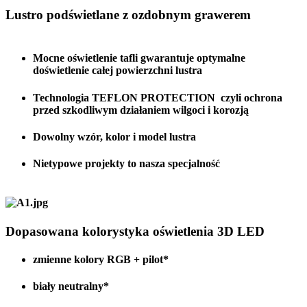
Lustro podświetlane z ozdobnym grawerem
Mocne oświetlenie tafli gwarantuje optymalne
doświetlenie całej powierzchni lustra
Technologia TEFLON PROTECTION czyli ochrona
przed szkodliwym działaniem wilgoci i korozją
Dowolny wzór, kolor i model lustra
Nietypowe projekty to nasza specjalność
Dopasowana kolorystyka oświetlenia 3D LED
zmienne kolory RGB + pilot*
biały neutralny*