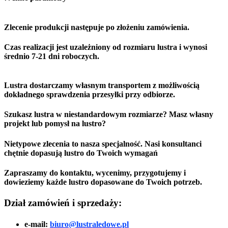
Zlecenie produkcji następuje po złożeniu zamówienia.
Czas realizacji jest uzależniony od rozmiaru lustra i wynosi
średnio 7-21 dni roboczych.
Lustra dostarczamy własnym transportem z możliwością
dokładnego sprawdzenia przesyłki przy odbiorze.
Szukasz lustra w niestandardowym rozmiarze? Masz własny
projekt lub pomysł na lustro?
Nietypowe zlecenia to nasza specjalność. Nasi konsultanci
chętnie dopasują lustro do Twoich wymagań
Zapraszamy do kontaktu, wycenimy, przygotujemy i
dowieziemy każde lustro dopasowane do Twoich potrzeb.
Dział zamówień i sprzedaży:
e-mail:
biuro@lustraledowe.pl