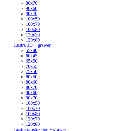
80x70
90x60
90x70
100x50
100x70
100x80
120x70
120x80
Lustra 3D + grawer
55x40
60x45
65x50
70x55
75x50
80x50
80x60
80x70
90x60
90x70
100x50
100x70
100x80
120x70
120x80
Lustra prostokątne + grawer