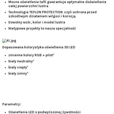
Mocne oświetlenie tafli gwarantuje optymalne doświetlenie
całej powierzchni lustra
Technologia TEFLON PROTECTION czyli ochrona przed
szkodliwym działaniem wilgoci i korozją
Dowolny wzór, kolor i model lustra
Nietypowe projekty to nasza specjalność
Dopasowana kolorystyka oświetlenia 3D LED
zmienne kolory RGB + pilot*
biały neutralny*
biały ciepły*
biały zimny*
Parametry:
Oświetlenie LED o podwyższonej żywotności