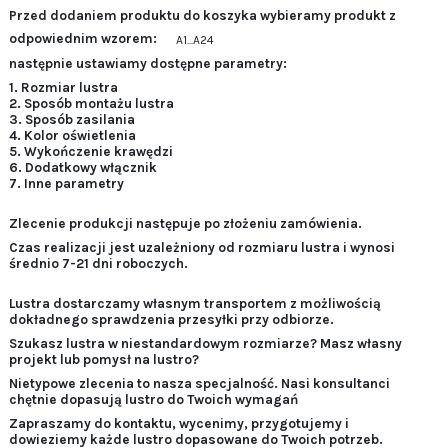
Przed dodaniem produktu do koszyka wybieramy produkt z
odpowiednim wzorem:
A1...A24
następnie ustawiamy dostępne parametry:
1. Rozmiar lustra
2.
Sposób montażu lustra
3. Sposób zasilania
4. Kolor oświetlenia
5. Wykończenie krawędzi
6. Dodatkowy włącznik
7. Inne parametry
Zlecenie produkcji następuje po złożeniu zamówienia.
Czas realizacji jest uzależniony od rozmiaru lustra i wynosi
średnio 7-21 dni roboczych.
Lustra dostarczamy własnym transportem z możliwością
dokładnego sprawdzenia przesyłki przy odbiorze.
Szukasz lustra w niestandardowym rozmiarze? Masz własny
projekt lub pomysł na lustro?
Nietypowe zlecenia to nasza specjalność. Nasi konsultanci
chętnie dopasują lustro do Twoich wymagań
Zapraszamy do kontaktu, wycenimy, przygotujemy i
dowieziemy każde lustro dopasowane do Twoich potrzeb.