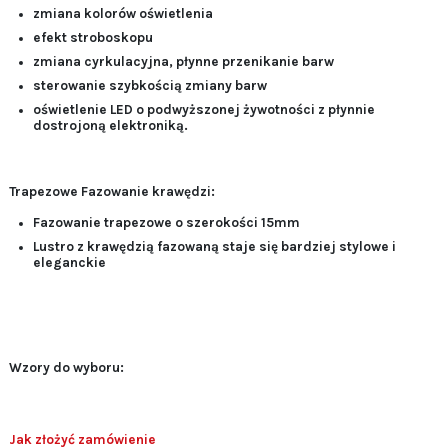
zmiana kolorów oświetlenia
efekt stroboskopu
zmiana cyrkulacyjna, płynne przenikanie barw
sterowanie szybkością zmiany barw
oświetlenie LED o podwyższonej żywotności z płynnie
dostrojoną elektroniką.
Trapezowe Fazowanie krawędzi:
Fazowanie trapezowe o szerokości 15mm
Lustro z krawędzią fazowaną staje się bardziej stylowe i
eleganckie
Wzory do wyboru:
Jak złożyć zamówienie