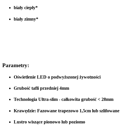
biały ciepły*
biały zimny*
Parametry:
Oświetlenie LED o podwyższonej żywotności
Grubość tafli przedniej 4mm
Technologia Ultra-slim - całkowita grubość < 28
mm
Krawędzie:
Fazowane
trapezowo 1,5cm lub
szlifowane
Lustro wiszące
pionowo lub poziomo