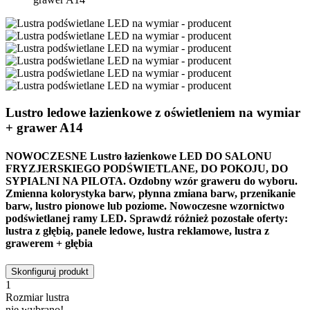
Lustro ledowe łazienkowe z oświetleniem na wymiar
+ grawer A14
NOWOCZESNE Lustro łazienkowe LED DO SALONU
FRYZJERSKIEGO PODŚWIETLANE, DO POKOJU, DO
SYPIALNI NA PILOTA.
Ozdobny wzór graweru do wyboru.
Zmienna kolorystyka barw, płynna zmiana barw, przenikanie
barw, lustro pionowe lub poziome. Nowoczesne wzornictwo
podświetlanej ramy LED. Sprawdź różnież pozostałe oferty:
lustra z głębią, panele ledowe, lustra reklamowe, lustra z
grawerem + głębia
Skonfiguruj produkt
1
Rozmiar lustra
nie wybrano!