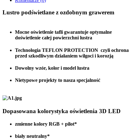
Komentarze
(0)
Lustro podświetlane z ozdobnym grawerem
Mocne oświetlenie tafli gwarantuje optymalne
doświetlenie całej powierzchni lustra
Technologia TEFLON PROTECTION czyli ochrona
przed szkodliwym działaniem wilgoci i korozją
Dowolny wzór, kolor i model lustra
Nietypowe projekty to nasza specjalność
Dopasowana kolorystyka oświetlenia 3D LED
zmienne kolory RGB + pilot*
biały neutralny*