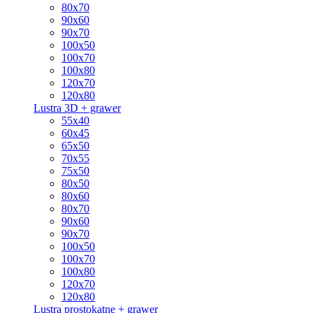
80x70
90x60
90x70
100x50
100x70
100x80
120x70
120x80
Lustra 3D + grawer
55x40
60x45
65x50
70x55
75x50
80x50
80x60
80x70
90x60
90x70
100x50
100x70
100x80
120x70
120x80
Lustra prostokątne + grawer