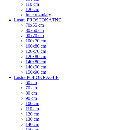
110 cm
120 cm
Inne rozmiary
Lustra PROSTOKĄTNE
70x55 cm
80x60 cm
90x70 cm
100x70 cm
100x80 cm
120x70 cm
120x80 cm
140x80 cm
140x90 cm
150x90 cm
Lustra PÓŁOKRĄGŁE
60 cm
70 cm
80 cm
90 cm
100 cm
110 cm
120 cm
130 cm
140 cm
150 cm