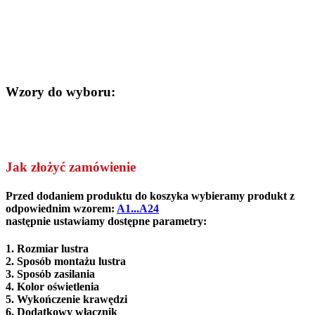
Wzory do wyboru:
Jak złożyć zamówienie
Przed dodaniem produktu do koszyka wybieramy produkt z
odpowiednim wzorem:
A1...A24
następnie ustawiamy dostępne parametry:
1. Rozmiar lustra
2.
Sposób montażu lustra
3. Sposób zasilania
4. Kolor oświetlenia
5. Wykończenie krawędzi
6. Dodatkowy włącznik