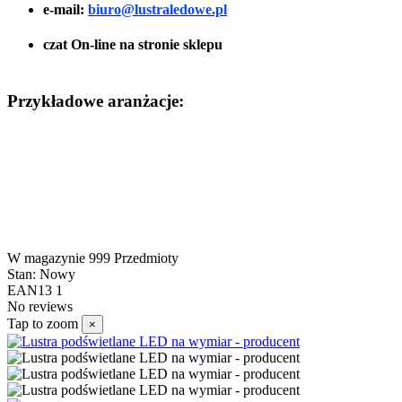
e-mail:
biuro@lustraledowe.pl
czat On-line na stronie sklepu
Przykładowe aranżacje:
W magazynie
999 Przedmioty
Stan:
Nowy
EAN13
1
No reviews
Tap to zoom
×