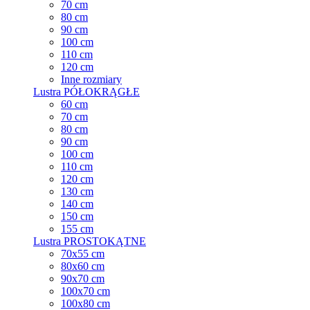
70 cm
80 cm
90 cm
100 cm
110 cm
120 cm
Inne rozmiary
Lustra PÓŁOKRĄGŁE
60 cm
70 cm
80 cm
90 cm
100 cm
110 cm
120 cm
130 cm
140 cm
150 cm
155 cm
Lustra PROSTOKĄTNE
70x55 cm
80x60 cm
90x70 cm
100x70 cm
100x80 cm