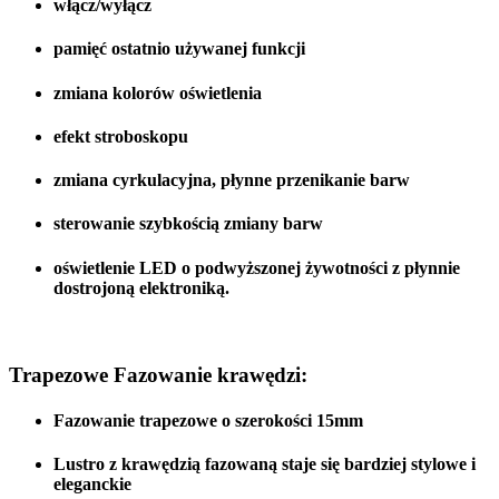
włącz/wyłącz
pamięć ostatnio używanej funkcji
zmiana kolorów oświetlenia
efekt stroboskopu
zmiana cyrkulacyjna, płynne przenikanie barw
sterowanie szybkością zmiany barw
oświetlenie LED o podwyższonej żywotności z płynnie
dostrojoną elektroniką.
Trapezowe Fazowanie krawędzi:
Fazowanie trapezowe o szerokości 15mm
Lustro z krawędzią fazowaną staje się bardziej stylowe i
eleganckie