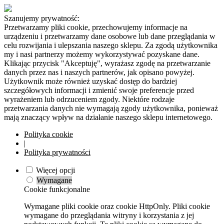
Szanujemy prywatność:
Przetwarzamy pliki cookie, przechowujemy informacje na
urządzeniu i przetwarzamy dane osobowe lub dane przeglądania w
celu rozwijania i ulepszania naszego sklepu. Za zgodą użytkownika
my i nasi partnerzy możemy wykorzystywać pozyskane dane.
Klikając przycisk "Akceptuję", wyrażasz zgodę na przetwarzanie
danych przez nas i naszych partnerów, jak opisano powyżej.
Użytkownik może również uzyskać dostęp do bardziej
szczegółowych informacji i zmienić swoje preferencje przed
wyrażeniem lub odrzuceniem zgody. Niektóre rodzaje
przetwarzania danych nie wymagają zgody użytkownika, ponieważ
mają znaczący wpływ na działanie naszego sklepu internetowego.
Polityka cookie
|
Polityka prywatności
Więcej opcji
Wymagane
Cookie funkcjonalne
Wymagane pliki cookie oraz cookie HttpOnly. Pliki cookie
wymagane do przeglądania witryny i korzystania z jej