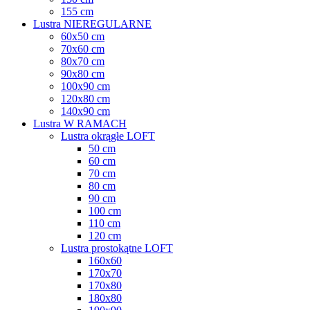
155 cm
Lustra NIEREGULARNE
60x50 cm
70x60 cm
80x70 cm
90x80 cm
100x90 cm
120x80 cm
140x90 cm
Lustra W RAMACH
Lustra okrągłe LOFT
50 cm
60 cm
70 cm
80 cm
90 cm
100 cm
110 cm
120 cm
Lustra prostokątne LOFT
160x60
170x70
170x80
180x80