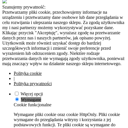
Szanujemy prywatność:
Przetwarzamy pliki cookie, przechowujemy informacje na
urządzeniu i przetwarzamy dane osobowe lub dane przeglądania w
celu rozwijania i ulepszania naszego sklepu. Za zgodą użytkownika
my i nasi partnerzy możemy wykorzystywać pozyskane dane.
Klikając przycisk "Akceptuję", wyrażasz zgodę na przetwarzanie
danych przez nas i naszych partnerów, jak opisano powyżej.
Użytkownik może również uzyskać dostęp do bardziej
szczegółowych informacji i zmienić swoje preferencje przed
wyrażeniem lub odrzuceniem zgody. Niektóre rodzaje
przetwarzania danych nie wymagają zgody użytkownika, ponieważ
mają znaczący wpływ na działanie naszego sklepu internetowego.
Polityka cookie
|
Polityka prywatności
Więcej opcji
Wymagane
Cookie funkcjonalne
Wymagane pliki cookie oraz cookie HttpOnly. Pliki cookie
wymagane do przeglądania witryny i korzystania z jej
podstawowych funkcji. Te pliki cookie są wymagane do