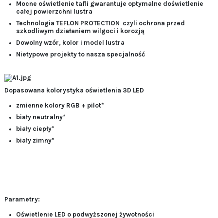
Mocne oświetlenie tafli gwarantuje optymalne doświetlenie
całej powierzchni lustra
Technologia TEFLON PROTECTION czyli ochrona przed
szkodliwym działaniem wilgoci i korozją
Dowolny wzór, kolor i model lustra
Nietypowe projekty to nasza specjalność
Dopasowana kolorystyka oświetlenia 3D LED
zmienne kolory RGB + pilot*
biały neutralny*
biały ciepły*
biały zimny*
Parametry:
Oświetlenie LED o podwyższonej żywotności