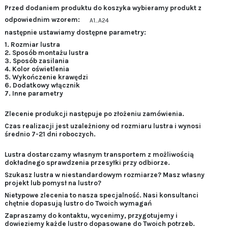
Przed dodaniem produktu do koszyka wybieramy produkt z
odpowiednim wzorem:
A1...A24
następnie ustawiamy dostępne parametry:
1. Rozmiar lustra
2.
Sposób montażu lustra
3. Sposób zasilania
4. Kolor oświetlenia
5. Wykończenie krawędzi
6. Dodatkowy włącznik
7. Inne parametry
Zlecenie produkcji następuje po złożeniu zamówienia.
Czas realizacji jest uzależniony od rozmiaru lustra i wynosi
średnio 7-21 dni roboczych.
Lustra dostarczamy własnym transportem z możliwością
dokładnego sprawdzenia przesyłki przy odbiorze.
Szukasz lustra w niestandardowym rozmiarze? Masz własny
projekt lub pomysł na lustro?
Nietypowe zlecenia to nasza specjalność. Nasi konsultanci
chętnie dopasują lustro do Twoich wymagań
Zapraszamy do kontaktu, wycenimy, przygotujemy i
dowieziemy każde lustro dopasowane do Twoich potrzeb.