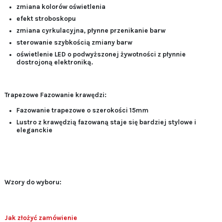
zmiana kolorów oświetlenia
efekt stroboskopu
zmiana cyrkulacyjna, płynne przenikanie barw
sterowanie szybkością zmiany barw
oświetlenie LED o podwyższonej żywotności z płynnie
dostrojoną elektroniką.
Trapezowe Fazowanie krawędzi:
Fazowanie trapezowe o szerokości 15mm
Lustro z krawędzią fazowaną staje się bardziej stylowe i
eleganckie
Wzory do wyboru:
Jak złożyć zamówienie