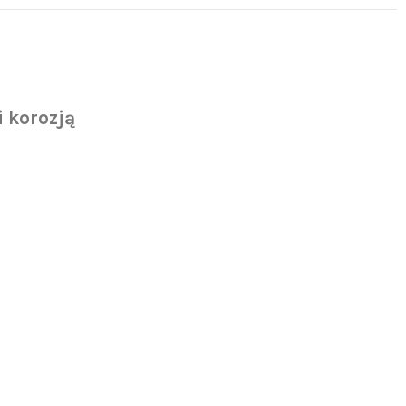
 korozją