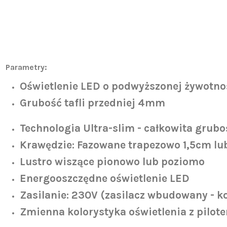
Parametry:
Oświetlenie LED o podwyższonej żywotno
Grubość tafli przedniej 4mm
Technologia Ultra-slim - całkowita grubo
Krawędzie:
Fazowane
trapezowo 1,5cm lu
Lustro wiszące
pionowo lub poziomo
Energooszczędne oświetlenie LED
Zasilanie:
230V (zasilacz wbudowany - k
Zmienna kolorystyka oświetlenia z pilot