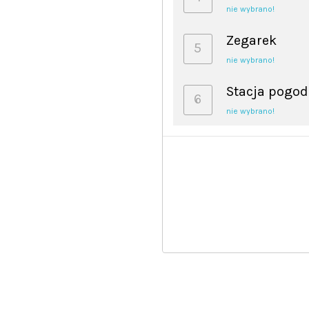
nie wybrano!
Zegarek
5
nie wybrano!
Stacja pogo
6
nie wybrano!