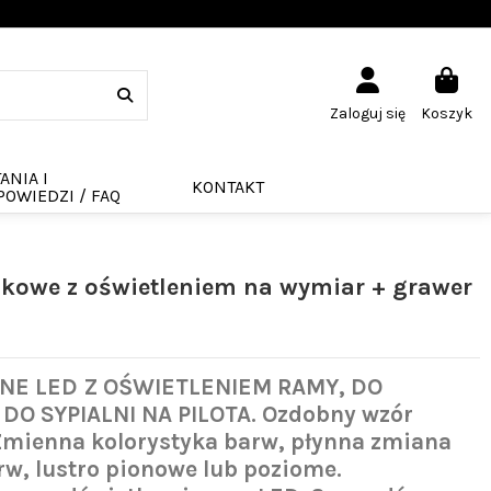
Zaloguj się
Koszyk
ANIA I
KONTAKT
OWIEDZI / FAQ
nkowe z oświetleniem na wymiar + grawer
NE LED Z OŚWIETLENIEM RAMY, DO
DO SYPIALNI NA PILOTA.
Ozdobny wzór
Zmienna kolorystyka barw, płynna zmiana
rw, lustro pionowe lub poziome.