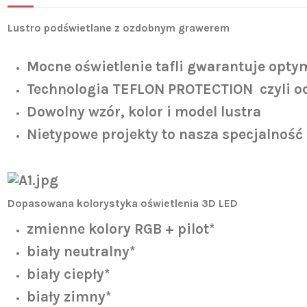
Lustro podświetlane z ozdobnym grawerem
Mocne oświetlenie tafli gwarantuje optym
Technologia TEFLON PROTECTION czyli oc
Dowolny wzór, kolor i model lustra
Nietypowe projekty to nasza specjalność
Dopasowana kolorystyka oświetlenia 3D LED
zmienne kolory RGB + pilot*
biały neutralny*
biały ciepły*
biały zimny*