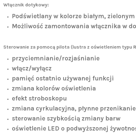
Włącznik dotykowy:
Podświetlany w kolorze białym, zielonym
Możliwość zamontowania włącznika w do
Sterowanie za pomocą pilota (lustra z oświetleniem typu 
przyciemnianie/rozjaśnianie
włącz/wyłącz
pamięć ostatnio używanej funkcji
zmiana kolorów oświetlenia
efekt stroboskopu
zmiana cyrkulacyjna, płynne przenikani
sterowanie szybkością zmiany barw
oświetlenie LED o podwyższonej żywotnośc