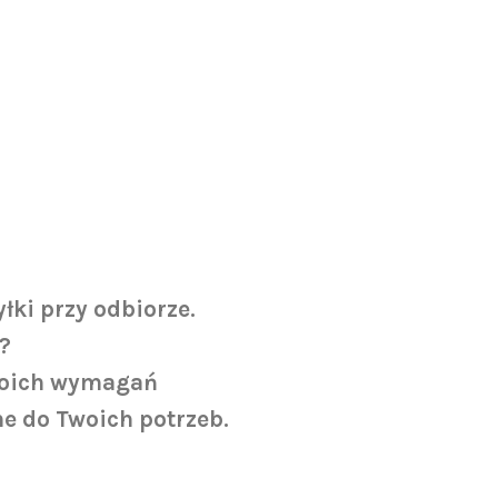
ki przy odbiorze.
?
Twoich wymagań
e do Twoich potrzeb.