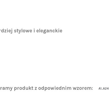
dziej stylowe i eleganckie
eramy produkt z odpowiednim wzorem:
A1...A24