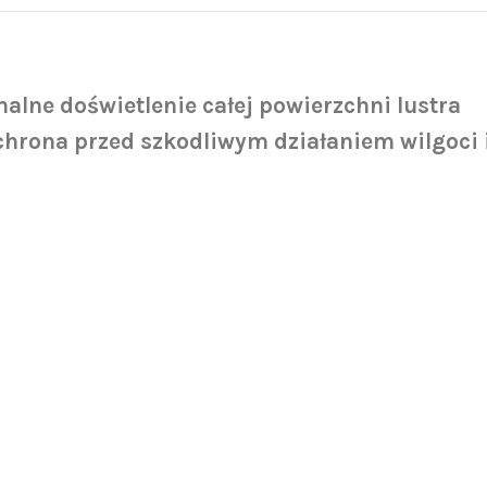
alne doświetlenie całej powierzchni lustra
hrona przed szkodliwym działaniem wilgoci i