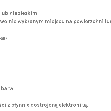
 lub niebieskim
wolnie wybranym miejscu na powierzchni lus
RGB)
e barw
i z płynnie dostrojoną elektroniką.