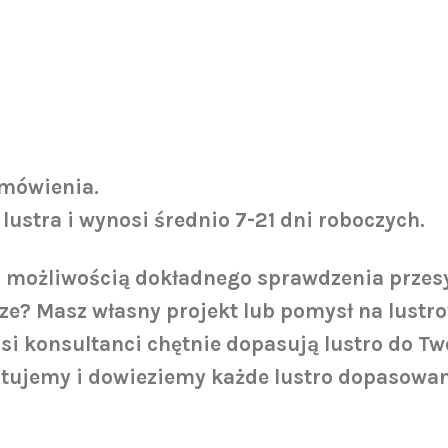
amówienia.
 lustra i wynosi średnio 7-21 dni roboczych.
możliwością dokładnego sprawdzenia przesył
e? Masz własny projekt lub pomysł na lustro
asi konsultanci chętnie dopasują lustro do 
tujemy i dowieziemy każde lustro dopasowan