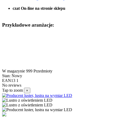
czat On-line na stronie sklepu
Przykładowe aranżacje:
W magazynie
999 Przedmioty
Stan:
Nowy
EAN13
1
No reviews
Tap to zoom
×