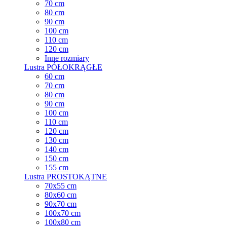
70 cm
80 cm
90 cm
100 cm
110 cm
120 cm
Inne rozmiary
Lustra PÓŁOKRĄGŁE
60 cm
70 cm
80 cm
90 cm
100 cm
110 cm
120 cm
130 cm
140 cm
150 cm
155 cm
Lustra PROSTOKĄTNE
70x55 cm
80x60 cm
90x70 cm
100x70 cm
100x80 cm