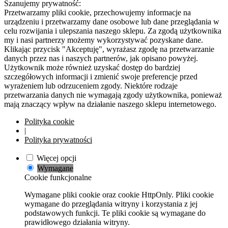
Szanujemy prywatność:
Przetwarzamy pliki cookie, przechowujemy informacje na
urządzeniu i przetwarzamy dane osobowe lub dane przeglądania w
celu rozwijania i ulepszania naszego sklepu. Za zgodą użytkownika
my i nasi partnerzy możemy wykorzystywać pozyskane dane.
Klikając przycisk "Akceptuję", wyrażasz zgodę na przetwarzanie
danych przez nas i naszych partnerów, jak opisano powyżej.
Użytkownik może również uzyskać dostęp do bardziej
szczegółowych informacji i zmienić swoje preferencje przed
wyrażeniem lub odrzuceniem zgody. Niektóre rodzaje
przetwarzania danych nie wymagają zgody użytkownika, ponieważ
mają znaczący wpływ na działanie naszego sklepu internetowego.
Polityka cookie
|
Polityka prywatności
Więcej opcji
Wymagane
Cookie funkcjonalne
Wymagane pliki cookie oraz cookie HttpOnly. Pliki cookie
wymagane do przeglądania witryny i korzystania z jej
podstawowych funkcji. Te pliki cookie są wymagane do
prawidłowego działania witryny.