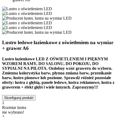
Lustro ledowe łazienkowe z oświetleniem na wymiar
+ grawer A6
Lustro łazienkowe LED Z OŚWIETLENIEM I PIĘKNYM
WZOREM RAMY, DO SALONU, DO POKOJU, DO
SYPIALNI NA PILOTA.
Ozdobny wzór graweru do wyboru.
Zmienna kolorystyka barw, płynna zmiana barw, przenikanie
barw, lustro pionowe lub poziome. Sprawdź różnież pozostałe
oferty: lustra z głębią, panele ledowe, lustra reklamowe, lustra z
grawerem + efekt głębi i wiele innynch. Zapraszymy!!!
Skonfiguruj produkt
1
Rozmiar lustra
nie wybrano!
2