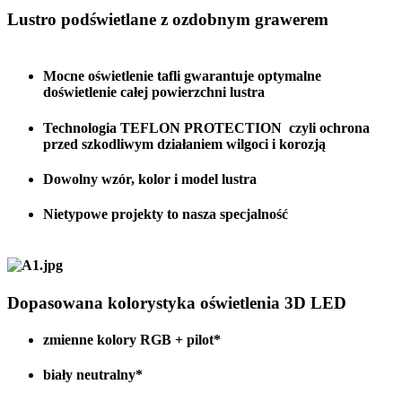
Lustro podświetlane z ozdobnym grawerem
Mocne oświetlenie tafli gwarantuje optymalne
doświetlenie całej powierzchni lustra
Technologia TEFLON PROTECTION czyli ochrona
przed szkodliwym działaniem wilgoci i korozją
Dowolny wzór, kolor i model lustra
Nietypowe projekty to nasza specjalność
Dopasowana kolorystyka oświetlenia 3D LED
zmienne kolory RGB + pilot*
biały neutralny*