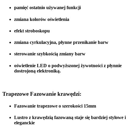
pamięć ostatnio używanej funkcji
zmiana kolorów oświetlenia
efekt stroboskopu
zmiana cyrkulacyjna, płynne przenikanie barw
sterowanie szybkością zmiany barw
oświetlenie LED o podwyższonej żywotności z płynnie
dostrojoną elektroniką.
Trapezowe Fazowanie krawędzi:
Fazowanie trapezowe o szerokości 15mm
Lustro z krawędzią fazowaną staje się bardziej stylowe i
eleganckie