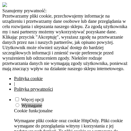
Szanujemy prywatność:
Przetwarzamy pliki cookie, przechowujemy informacje na
urządzeniu i przetwarzamy dane osobowe lub dane przeglądania w
celu rozwijania i ulepszania naszego sklepu. Za zgodą użytkownika
my i nasi partnerzy możemy wykorzystywać pozyskane dane.
Klikając przycisk "Akceptuję", wyrażasz zgodę na przetwarzanie
danych przez nas i naszych partnerów, jak opisano powyżej.
Użytkownik może również uzyskać dostęp do bardziej
szczegółowych informacji i zmienić swoje preferencje przed
wyrażeniem lub odrzuceniem zgody. Niektóre rodzaje
przetwarzania danych nie wymagają zgody użytkownika, ponieważ
mają znaczący wpływ na działanie naszego sklepu internetowego.
Polityka cookie
|
Polityka prywatności
Więcej opcji
Wymagane
Cookie funkcjonalne
Wymagane pliki cookie oraz cookie HttpOnly. Pliki cookie
wymagane do przeglądania witryny i korzystania z jej