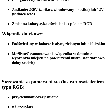
Zasilanie:
230V (zasilacz wbudowany - kostka)
lub
12V
(zasilacz zew.)
Zmienna kolorystyka oświetlenia z pilotem RGB
Włącznik dotykowy:
Podświetlany w kolorze białym, zielonym lub niebieskim
Możliwość zamontowania włącznika w dowolnie
wybranym miejscu na powierzchni lustra (standardowo
dolny środek)
Sterowanie za pomocą pilota (lustra z oświetleniem
typu RGB)
przyciemnianie/rozjaśnianie
włącz/wyłącz