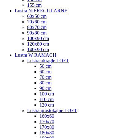
155 cm
Lustra NIEREGULARNE
60x50 cm
70x60 cm
80x70 cm
90x80 cm
100x90 cm
120x80 cm
140x90 cm
Lustra W RAMACH
Lustra okrągłe LOFT
50 cm
60 cm
70 cm
80 cm
90 cm
100 cm
110 cm
120 cm
Lustra prostokątne LOFT
160x60
170x70
170x80
180x80