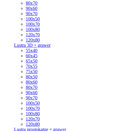
80x70
90x60
90x70
100x50
100x70
100x80
120x70
120x80
Lustra 3D + grawer
55x40
60x45
65x50
70x55
75x50
80x50
80x60
80x70
90x60
90x70
100x50
100x70
100x80
120x70
120x80
Lustra prostokątne + grawer