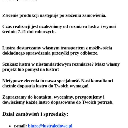
Zlecenie produkcji następuje po złożeniu zamówienia.
Czas realizacji jest uzależniony od rozmiaru lustra i wynosi
średnio 7-21 dni roboczych.
Lustra dostarczamy własnym transportem z możliwością
dokładnego sprawdzenia przesyłki przy odbiorze.
Szukasz lustra w niestandardowym rozmiarze? Masz własny
projekt lub pomysł na lustro?
Nietypowe zlecenia to nasza specjalność. Nasi konsultanci
chętnie dopasują lustro do Twoich wymagań
Zapraszamy do kontaktu, wycenimy, przygotujemy i
dowieziemy każde lustro dopasowane do Twoich potrzeb.
Dział zamówień i sprzedaży:
e-mail:
biuro@lustraledowe.pl