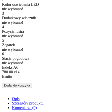
Kolor oświetlenia LED
nie wybrano!
3
Dodatkowy włącznik
nie wybrano!
4
Pozycja lustra
nie wybrano!
5
Zegarek
nie wybrano!
6
Stacja pogodowa
nie wybrano!
Indeks
A6
780.00 zł
zł
Brutto
Dodaj do koszyka
Opis
Szczegóły produktu
Komentarze
(0)