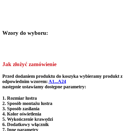
Wzory do wyboru:
Jak złożyć zamówienie
Przed dodaniem produktu do koszyka wybieramy produkt z
odpowiednim wzorem:
A1...A24
następnie ustawiamy dostępne parametry:
1. Rozmiar lustra
2.
Sposób montażu lustra
3. Sposób zasilania
4. Kolor oświetlenia
5. Wykończenie krawędzi
6. Dodatkowy włącznik
7. Inne parametry