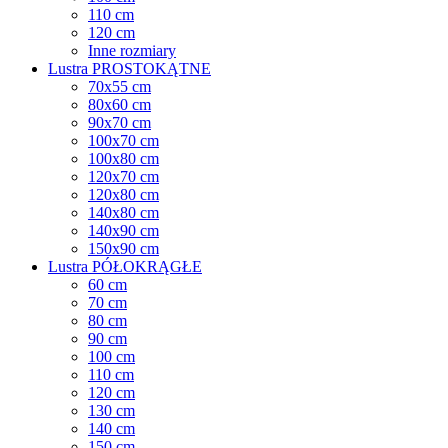
110 cm
120 cm
Inne rozmiary
Lustra PROSTOKĄTNE
70x55 cm
80x60 cm
90x70 cm
100x70 cm
100x80 cm
120x70 cm
120x80 cm
140x80 cm
140x90 cm
150x90 cm
Lustra PÓŁOKRĄGŁE
60 cm
70 cm
80 cm
90 cm
100 cm
110 cm
120 cm
130 cm
140 cm
150 cm