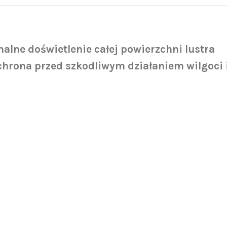
alne doświetlenie całej powierzchni lustra
hrona przed szkodliwym działaniem wilgoci i