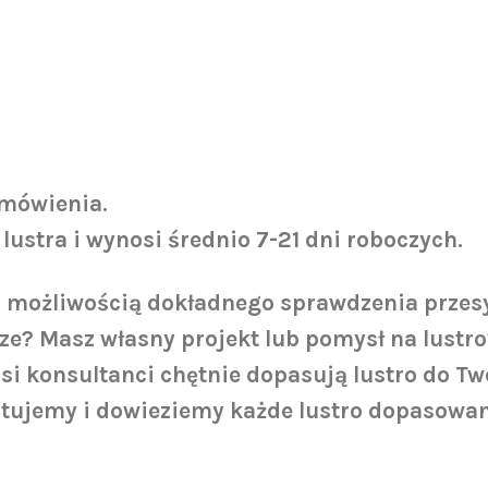
amówienia.
 lustra i wynosi średnio 7-21 dni roboczych.
możliwością dokładnego sprawdzenia przesył
e? Masz własny projekt lub pomysł na lustro
asi konsultanci chętnie dopasują lustro do 
tujemy i dowieziemy każde lustro dopasowan