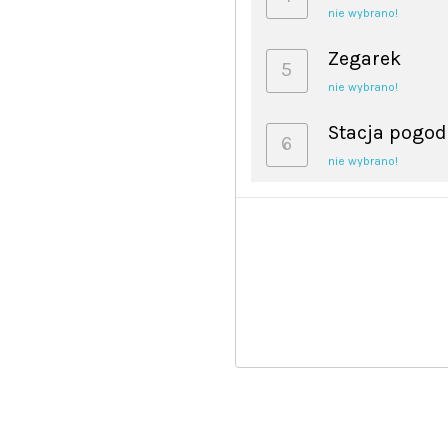
nie wybrano!
Zegarek
5
nie wybrano!
Stacja pogo
6
nie wybrano!