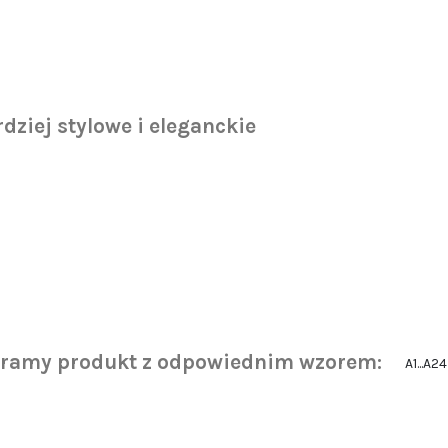
dziej stylowe i eleganckie
eramy produkt z odpowiednim wzorem:
A1...A24