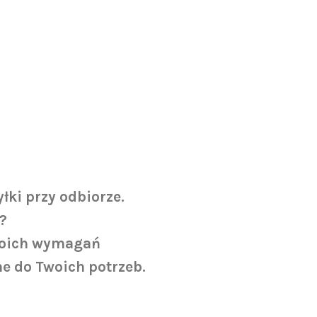
ki przy odbiorze.
?
Twoich wymagań
e do Twoich potrzeb.