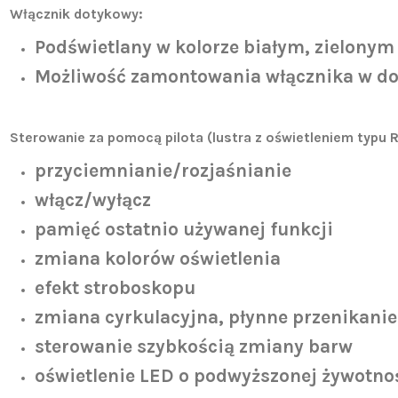
Włącznik dotykowy:
Podświetlany w kolorze białym, zielonym
Możliwość zamontowania włącznika w do
Sterowanie za pomocą pilota (lustra z oświetleniem typu 
przyciemnianie/rozjaśnianie
włącz/wyłącz
pamięć ostatnio używanej funkcji
zmiana kolorów oświetlenia
efekt stroboskopu
zmiana cyrkulacyjna, płynne przenikani
sterowanie szybkością zmiany barw
oświetlenie LED o podwyższonej żywotnośc