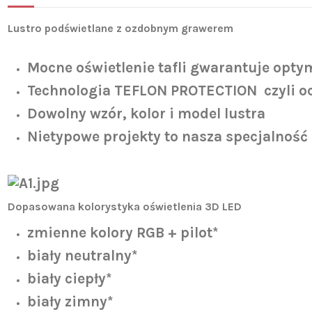
Lustro podświetlane z ozdobnym grawerem
Mocne oświetlenie tafli gwarantuje optym
Technologia TEFLON PROTECTION czyli oc
Dowolny wzór, kolor i model lustra
Nietypowe projekty to nasza specjalność
Dopasowana kolorystyka oświetlenia 3D LED
zmienne kolory RGB + pilot*
biały neutralny*
biały ciepły*
biały zimny*