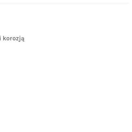
 korozją