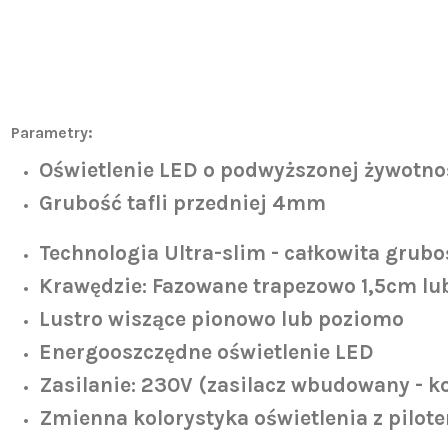
Parametry:
Oświetlenie LED o podwyższonej żywotno
Grubość tafli przedniej 4mm
Technologia Ultra-slim - całkowita grubo
Krawędzie:
Fazowane
trapezowo 1,5cm lu
Lustro wiszące
pionowo lub poziomo
Energooszczędne oświetlenie LED
Zasilanie:
230V (zasilacz wbudowany - k
Zmienna kolorystyka oświetlenia z pilot