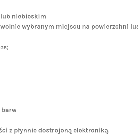
 lub niebieskim
wolnie wybranym miejscu na powierzchni lus
RGB)
e barw
i z płynnie dostrojoną elektroniką.