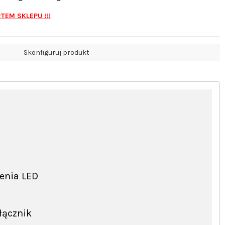
EM SKLEPU !!!
Skonfiguruj produkt
lenia LED
łącznik