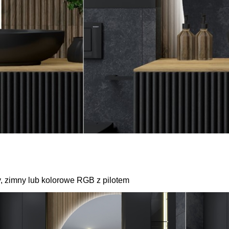
ły, zimny lub kolorowe RGB z pilotem