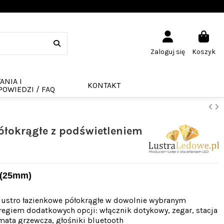
Zaloguj się
Koszyk
ANIA I
KONTAKT
OWIEDZI / FAQ
ółokrągłe z podświetleniem
(25mm)
 lustro łazienkowe półokrągłe w dowolnie wybranym
eregiem dodatkowych opcji: włącznik dotykowy, zegar, stacja
mata grzewcza, głośniki bluetooth