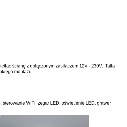
ietlać ścianę z dołączonym zasilaczem 12V - 230V. Tafla
ybkiego montażu.
, sterowanie WiFi, zegar LED, oświetlenie LED, grawer