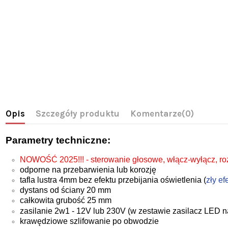
Opis
Szczegóły produktu
Komentarze
(0)
Parametry techniczne:
NOWOŚĆ 2025!!! - sterowanie głosowe, włącz-wyłącz, ro
odporne na przebarwienia lub korozję
tafla lustra 4mm bez efektu przebijania oświetlenia (
zły ef
dystans od ściany 20 mm
całkowita grubość 25 mm
zasilanie 2w1 - 12V lub 230V (w zestawie zasilacz LED 
krawędziowe szlifowanie po obwodzie