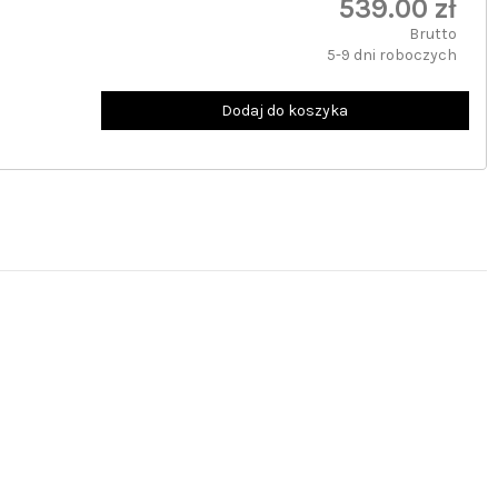
539.00 zł
Brutto
5-9 dni roboczych
Dodaj do koszyka